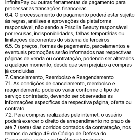
InfinitePay ou outras ferramentas de pagamento para
processar as transações financeiras.
6.4. O processamento do pagamento poderá estar sujeito
às regras, análises e aprovações da plataforma
responsável, não sendo a Priscilla Beauty responsável
por recusas, indisponibilidades, falhas temporárias ou
limitações decorrentes do sistema de terceiros.
6.5. Os preços, formas de pagamento, parcelamentos e
eventuais promoções serão informados nas respectivas
páginas de venda ou contratação, podendo ser alterados
a qualquer momento, desde que sem prejuízo a compras
já concluídas.
7. Cancelamento, Reembolso e Reagendamento
7.1. As condições de cancelamento, reembolso e
reagendamento poderão variar conforme o tipo de
serviço contratado, devendo ser observadas as
informações específicas da respectiva página, oferta ou
contrato.
7.2. Para compras realizadas pela internet, o usuário
poderá exercer o direito de arrependimento no prazo de
até 7 (sete) dias corridos contados da contratação, nos
termos do artigo 49 do Código de Defesa do
Consumidor, salvo nas hipóteses legalmente