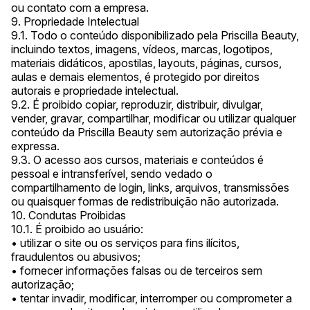
ou contato com a empresa.
9. Propriedade Intelectual
9.1. Todo o conteúdo disponibilizado pela Priscilla Beauty,
incluindo textos, imagens, vídeos, marcas, logotipos,
materiais didáticos, apostilas, layouts, páginas, cursos,
aulas e demais elementos, é protegido por direitos
autorais e propriedade intelectual.
9.2. É proibido copiar, reproduzir, distribuir, divulgar,
vender, gravar, compartilhar, modificar ou utilizar qualquer
conteúdo da Priscilla Beauty sem autorização prévia e
expressa.
9.3. O acesso aos cursos, materiais e conteúdos é
pessoal e intransferível, sendo vedado o
compartilhamento de login, links, arquivos, transmissões
ou quaisquer formas de redistribuição não autorizada.
10. Condutas Proibidas
10.1. É proibido ao usuário:
• utilizar o site ou os serviços para fins ilícitos,
fraudulentos ou abusivos;
• fornecer informações falsas ou de terceiros sem
autorização;
• tentar invadir, modificar, interromper ou comprometer a