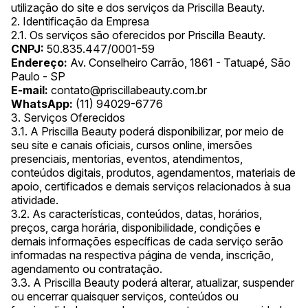
utilização do site e dos serviços da Priscilla Beauty.
2. Identificação da Empresa
2.1. Os serviços são oferecidos por Priscilla Beauty.
CNPJ:
50.835.447/0001-59
Endereço:
Av. Conselheiro Carrão, 1861 - Tatuapé, São
Paulo - SP
E-mail:
contato@priscillabeauty.com.br
WhatsApp:
(11) 94029-6776
3. Serviços Oferecidos
3.1. A Priscilla Beauty poderá disponibilizar, por meio de
seu site e canais oficiais, cursos online, imersões
presenciais, mentorias, eventos, atendimentos,
conteúdos digitais, produtos, agendamentos, materiais de
apoio, certificados e demais serviços relacionados à sua
atividade.
3.2. As características, conteúdos, datas, horários,
preços, carga horária, disponibilidade, condições e
demais informações específicas de cada serviço serão
informadas na respectiva página de venda, inscrição,
agendamento ou contratação.
3.3. A Priscilla Beauty poderá alterar, atualizar, suspender
ou encerrar quaisquer serviços, conteúdos ou