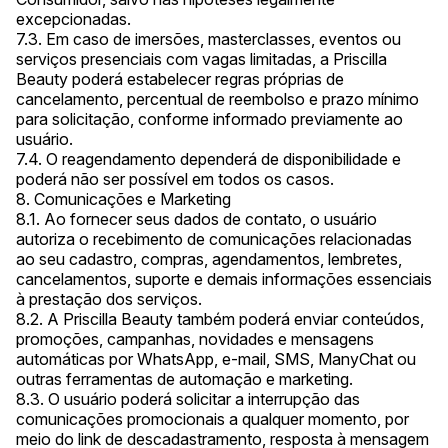
excepcionadas.
7.3. Em caso de imersões, masterclasses, eventos ou
serviços presenciais com vagas limitadas, a Priscilla
Beauty poderá estabelecer regras próprias de
cancelamento, percentual de reembolso e prazo mínimo
para solicitação, conforme informado previamente ao
usuário.
7.4. O reagendamento dependerá de disponibilidade e
poderá não ser possível em todos os casos.
8. Comunicações e Marketing
8.1. Ao fornecer seus dados de contato, o usuário
autoriza o recebimento de comunicações relacionadas
ao seu cadastro, compras, agendamentos, lembretes,
cancelamentos, suporte e demais informações essenciais
à prestação dos serviços.
8.2. A Priscilla Beauty também poderá enviar conteúdos,
promoções, campanhas, novidades e mensagens
automáticas por WhatsApp, e-mail, SMS, ManyChat ou
outras ferramentas de automação e marketing.
8.3. O usuário poderá solicitar a interrupção das
comunicações promocionais a qualquer momento, por
meio do link de descadastramento, resposta à mensagem