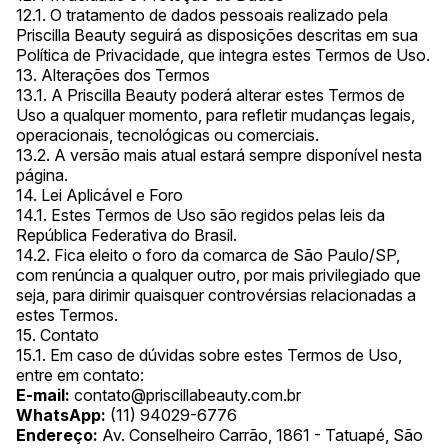
12.1. O tratamento de dados pessoais realizado pela
Priscilla Beauty seguirá as disposições descritas em sua
Política de Privacidade, que integra estes Termos de Uso.
13. Alterações dos Termos
13.1. A Priscilla Beauty poderá alterar estes Termos de
Uso a qualquer momento, para refletir mudanças legais,
operacionais, tecnológicas ou comerciais.
13.2. A versão mais atual estará sempre disponível nesta
página.
14. Lei Aplicável e Foro
14.1. Estes Termos de Uso são regidos pelas leis da
República Federativa do Brasil.
14.2. Fica eleito o foro da comarca de São Paulo/SP,
com renúncia a qualquer outro, por mais privilegiado que
seja, para dirimir quaisquer controvérsias relacionadas a
estes Termos.
15. Contato
15.1. Em caso de dúvidas sobre estes Termos de Uso,
entre em contato:
E-mail:
contato@priscillabeauty.com.br
WhatsApp:
(11) 94029-6776
Endereço:
Av. Conselheiro Carrão, 1861 - Tatuapé, São