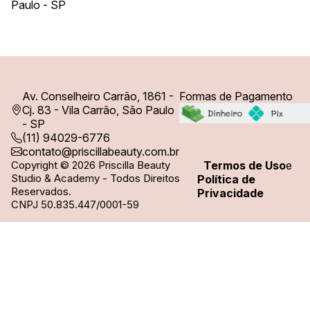
Paulo - SP
Av. Conselheiro Carrão, 1861 -
Formas de Pagamento
Cj. 83 - Vila Carrão, São Paulo
- SP
(11) 94029-6776
contato@priscillabeauty.com.br
Copyright © 2026 Priscilla Beauty
Termos de Uso
e
Studio & Academy - Todos Direitos
Política de
Reservados.
Privacidade
CNPJ 50.835.447/0001-59