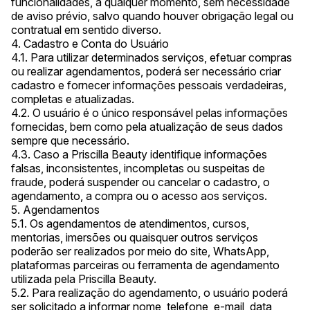
funcionalidades, a qualquer momento, sem necessidade
de aviso prévio, salvo quando houver obrigação legal ou
contratual em sentido diverso.
4. Cadastro e Conta do Usuário
4.1. Para utilizar determinados serviços, efetuar compras
ou realizar agendamentos, poderá ser necessário criar
cadastro e fornecer informações pessoais verdadeiras,
completas e atualizadas.
4.2. O usuário é o único responsável pelas informações
fornecidas, bem como pela atualização de seus dados
sempre que necessário.
4.3. Caso a Priscilla Beauty identifique informações
falsas, inconsistentes, incompletas ou suspeitas de
fraude, poderá suspender ou cancelar o cadastro, o
agendamento, a compra ou o acesso aos serviços.
5. Agendamentos
5.1. Os agendamentos de atendimentos, cursos,
mentorias, imersões ou quaisquer outros serviços
poderão ser realizados por meio do site, WhatsApp,
plataformas parceiras ou ferramenta de agendamento
utilizada pela Priscilla Beauty.
5.2. Para realização do agendamento, o usuário poderá
ser solicitado a informar nome, telefone, e-mail, data,