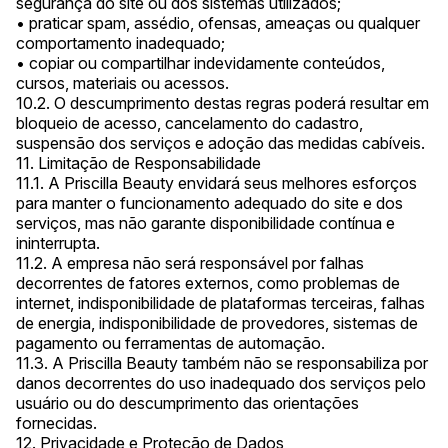
segurança do site ou dos sistemas utilizados;
• praticar spam, assédio, ofensas, ameaças ou qualquer
comportamento inadequado;
• copiar ou compartilhar indevidamente conteúdos,
cursos, materiais ou acessos.
10.2. O descumprimento destas regras poderá resultar em
bloqueio de acesso, cancelamento do cadastro,
suspensão dos serviços e adoção das medidas cabíveis.
11. Limitação de Responsabilidade
11.1. A Priscilla Beauty envidará seus melhores esforços
para manter o funcionamento adequado do site e dos
serviços, mas não garante disponibilidade contínua e
ininterrupta.
11.2. A empresa não será responsável por falhas
decorrentes de fatores externos, como problemas de
internet, indisponibilidade de plataformas terceiras, falhas
de energia, indisponibilidade de provedores, sistemas de
pagamento ou ferramentas de automação.
11.3. A Priscilla Beauty também não se responsabiliza por
danos decorrentes do uso inadequado dos serviços pelo
usuário ou do descumprimento das orientações
fornecidas.
12. Privacidade e Proteção de Dados