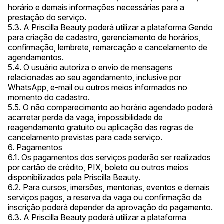
horário e demais informações necessárias para a
prestação do serviço.
5.3. A Priscilla Beauty poderá utilizar a plataforma Gendo
para criação de cadastro, gerenciamento de horários,
confirmação, lembrete, remarcação e cancelamento de
agendamentos.
5.4. O usuário autoriza o envio de mensagens
relacionadas ao seu agendamento, inclusive por
WhatsApp, e-mail ou outros meios informados no
momento do cadastro.
5.5. O não comparecimento ao horário agendado poderá
acarretar perda da vaga, impossibilidade de
reagendamento gratuito ou aplicação das regras de
cancelamento previstas para cada serviço.
6. Pagamentos
6.1. Os pagamentos dos serviços poderão ser realizados
por cartão de crédito, PIX, boleto ou outros meios
disponibilizados pela Priscilla Beauty.
6.2. Para cursos, imersões, mentorias, eventos e demais
serviços pagos, a reserva da vaga ou confirmação da
inscrição poderá depender da aprovação do pagamento.
6.3. A Priscilla Beauty poderá utilizar a plataforma