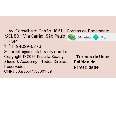
Av. Conselheiro Carrão, 1861 -
Formas de Pagamento
Cj. 83 - Vila Carrão, São Paulo
- SP
(11) 94029-6776
contato@priscillabeauty.com.br
Copyright © 2026 Priscilla Beauty
Termos de Uso
e
Studio & Academy - Todos Direitos
Política de
Reservados.
Privacidade
CNPJ 50.835.447/0001-59