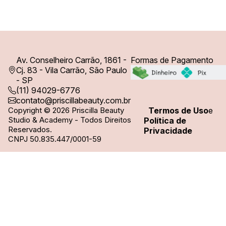
Av. Conselheiro Carrão, 1861 -
Formas de Pagamento
Cj. 83 - Vila Carrão, São Paulo
- SP
(11) 94029-6776
contato@priscillabeauty.com.br
Copyright © 2026 Priscilla Beauty
Termos de Uso
e
Studio & Academy - Todos Direitos
Política de
Reservados.
Privacidade
CNPJ 50.835.447/0001-59